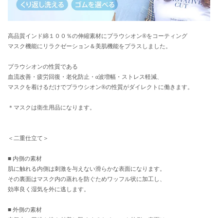
高品質インド綿１００％の伸縮素材にプラウシオン®をコーティング
マスク機能にリラクゼーション＆美肌機能をプラスしました。
プラウシオンの性質である
血流改善・疲労回復・老化防止・α波増幅・ストレス軽減、
マスクを着けるだけでプラウシオン®の性質がダイレクトに働きます。
＊マスクは衛生用品になります。
＜二重仕立て＞
■ 内側の素材
肌に触れる内側は刺激を与えない滑らかな表面になります。
その裏面はマスク内の蒸れを防ぐためワッフル状に加工し、
効率良く湿気を外に逃します。
■ 外側の素材