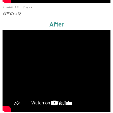
※この動画に音声はございません
通常の状態
After