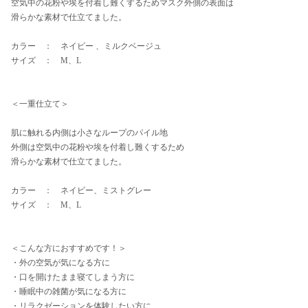
空気中の花粉や埃を付着し難くするためマスク外側の表面は
滑らかな素材で仕立てました。
カラー ： ネイビー 、ミルクベージュ
サイズ ： M、L
＜一重仕立て＞
肌に触れる内側は小さなループのパイル地
外側は空気中の花粉や埃を付着し難くするため
滑らかな素材で仕立てました。
カラー ： ネイビー、ミストグレー
サイズ ： M、L
＜こんな方におすすめです！＞
・外の空気が気になる方に
・口を開けたまま寝てしまう方に
・睡眠中の雑菌が気になる方に
・リラクゼーションを体験したい方に