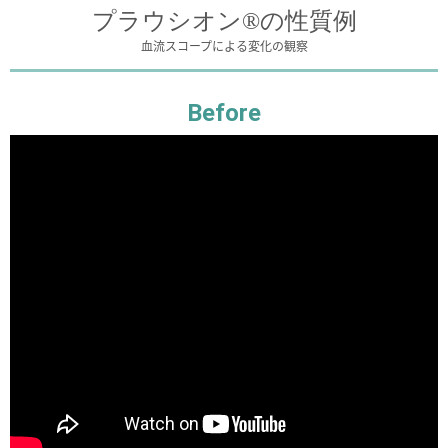
プラウシオン®の性質例
血流スコープによる変化の観察
Before