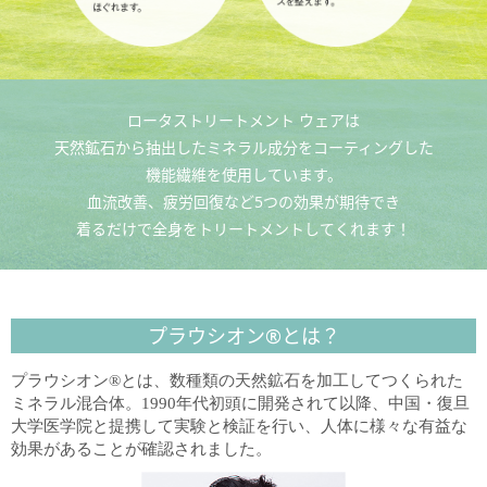
ロータストリートメント ウェアは
天然鉱石から抽出したミネラル成分をコーティングした
機能繊維を使用しています。
血流改善、疲労回復など5つの効果が期待でき
着るだけで全身をトリートメントしてくれます！
プラウシオン®とは？
プラウシオン®とは、数種類の天然鉱石を加工してつくられた
ミネラル混合体。1990年代初頭に開発されて以降、中国・復旦
大学医学院と提携して実験と検証を行い、人体に様々な有益な
効果があることが確認されました。