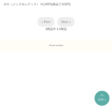
ポロ（メンズ＆レディス）
16,200円(税込17,820円)
« Prev
Next »
1
商品中
1-1
商品
©Lotus treatment
TOPへ