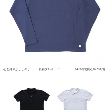
心と身体がととのう 長袖プルオーバー
14,800円(税込16,280円)