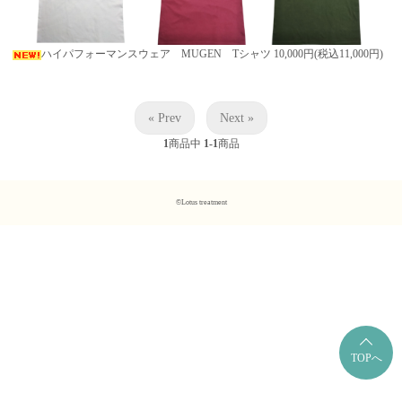
ハイパフォーマンスウェア MUGEN Tシャツ
10,000円(税込11,000円)
« Prev
Next »
1
商品中
1-1
商品
©Lotus treatment
TOPへ