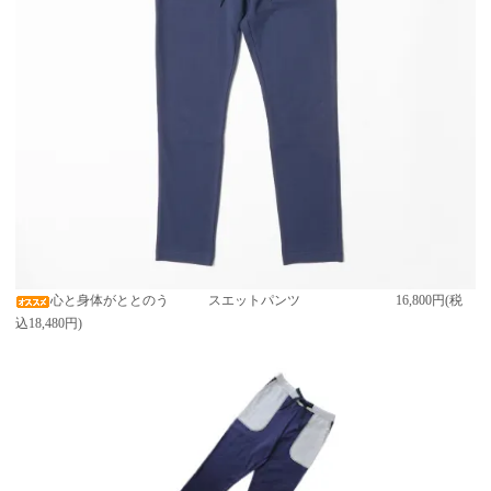
心と身体がととのう スエットパンツ
16,800円(税
込18,480円)