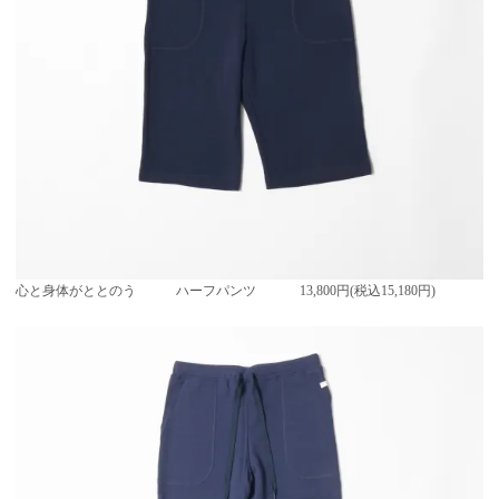
心と身体がととのう ハーフパンツ
13,800円(税込15,180円)