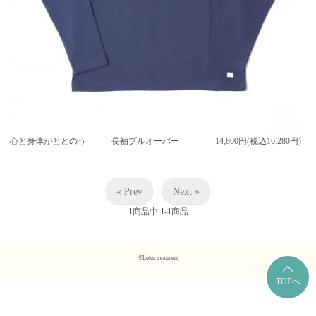
心と身体がととのう 長袖プルオーバー
14,800円(税込16,280円)
« Prev
Next »
1
商品中
1-1
商品
©Lotus treatment
TOPへ